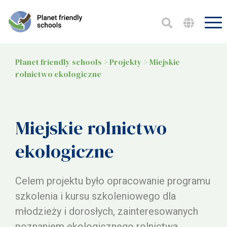
Planet friendly schools
>
Projekty
>
Miejskie
rolnictwo ekologiczne
Miejskie rolnictwo
ekologiczne
Celem projektu było opracowanie programu
szkolenia i kursu szkoleniowego dla
młodzieży i dorosłych, zainteresowanych
poznaniem ekologicznego rolnictwa