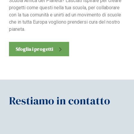
Scuola Amica del Pianeta? Lasciati ispirare per creare
progetti come questi nella tua scuola, per collaborare
con la tua comunità e unirti ad un movimento di scuole
che in tutta Europa vogliono prendersi cura del nostro
pianeta.
Sfoglia i progetti
Restiamo in contatto