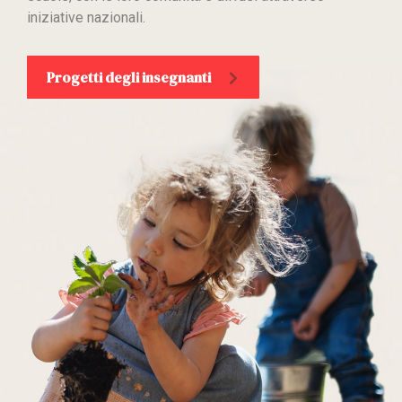
iniziative nazionali.
Progetti degli insegnanti